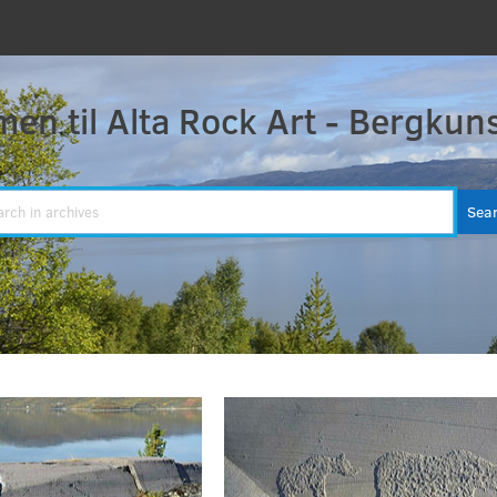
en til Alta Rock Art - Bergkuns
Sea