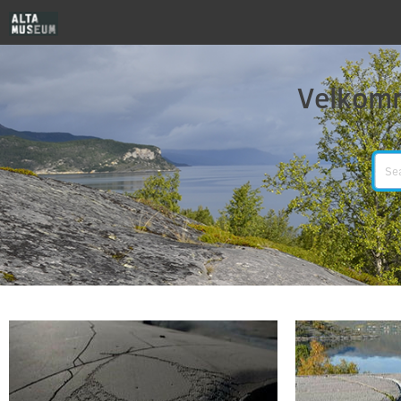
Velkomm
Search